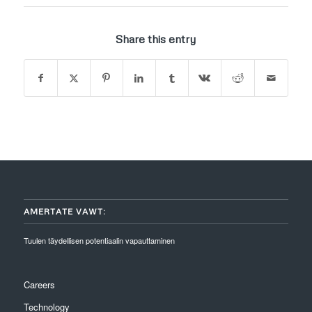
Share this entry
AMERTATE VAWT:
Tuulen täydellisen potentiaalin vapauttaminen
Careers
Technology