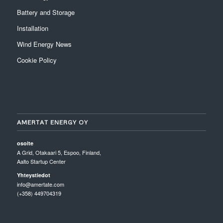
Battery and Storage
Installation
Wind Energy News
Cookie Policy
AMERTAT ENERGY OY
osoite
A Grid, Otakaari 5, Espoo, Finland,
Aalto Startup Center
Yhteystiedot
info@amertate.com
(+358) 449704319