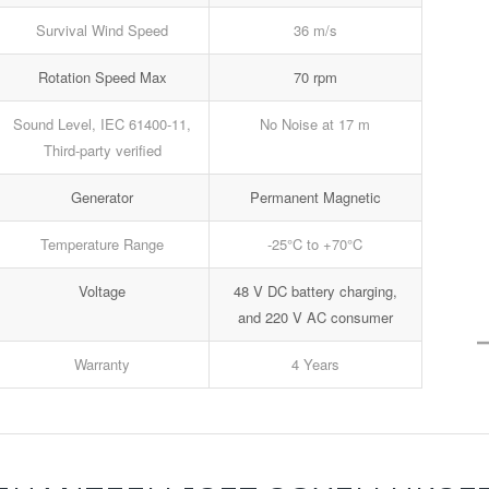
Survival Wind Speed
36 m/s
Rotation Speed Max
70 rpm
Sound Level, IEC 61400-11,
No Noise at 17 m
Third-party verified
Generator
Permanent Magnetic
Temperature Range
-25°C to +70°C
Voltage
48 V DC battery charging,
and 220 V AC consumer
Warranty
4 Years