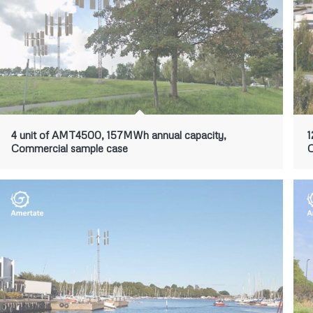
4 unit of AMT4500, 157MWh annual capacity,
1
Commercial sample case
C