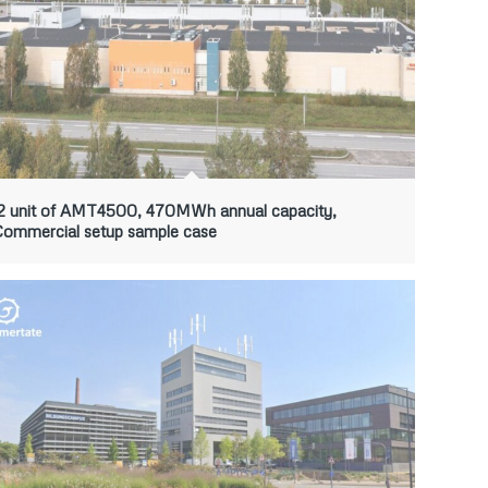
2 unit of AMT4500, 470MWh annual capacity,
ommercial setup sample case