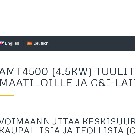
English
Deutsch
AMT4500 (4.5KW) TUULI
MAATILOILLE JA C&I-LA
VOIMAANNUTTAA KESKISUUR
KAUPALLISIA JA TEOLLISIA (