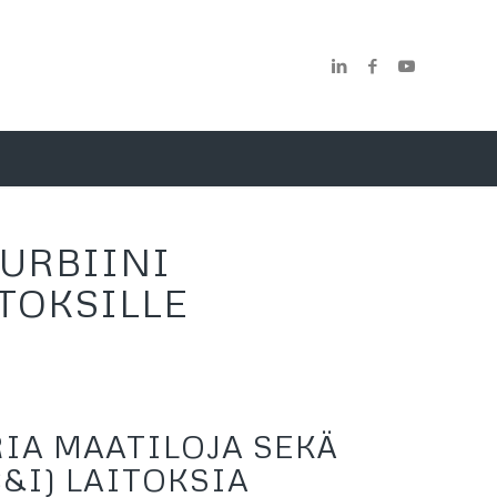
TURBIINI
ITOKSILLE
IA MAATILOJA SEKÄ
C&I) LAITOKSIA