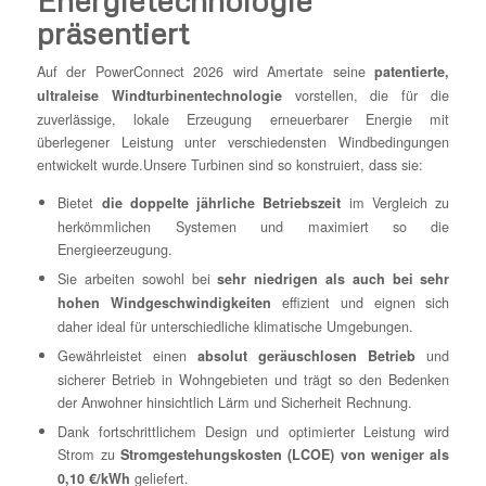
präsentiert
Auf der PowerConnect 2026 wird Amertate seine
patentierte,
vorstellen, die für die
ultraleise Windturbinentechnologie
zuverlässige, lokale Erzeugung erneuerbarer Energie mit
überlegener Leistung unter verschiedensten Windbedingungen
entwickelt wurde.Unsere Turbinen sind so konstruiert, dass sie:
Bietet
im Vergleich zu
die doppelte jährliche Betriebszeit
herkömmlichen Systemen und maximiert so die
Energieerzeugung.
Sie arbeiten sowohl bei
sehr niedrigen als auch bei sehr
effizient und eignen sich
hohen Windgeschwindigkeiten
daher ideal für unterschiedliche klimatische Umgebungen.
Gewährleistet einen
und
absolut geräuschlosen Betrieb
sicherer Betrieb in Wohngebieten und trägt so den Bedenken
der Anwohner hinsichtlich Lärm und Sicherheit Rechnung.
Dank fortschrittlichem Design und optimierter Leistung wird
Strom zu
Stromgestehungskosten (LCOE) von weniger als
geliefert.
0,10 €/kWh