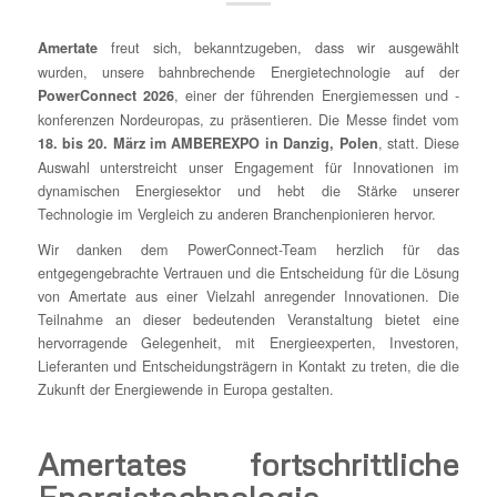
freut sich, bekanntzugeben, dass wir ausgewählt
Amertate
wurden, unsere bahnbrechende Energietechnologie auf der
, einer der führenden Energiemessen und -
PowerConnect 2026
konferenzen Nordeuropas, zu präsentieren. Die Messe findet vom
, statt. Diese
18. bis 20. März im AMBEREXPO in Danzig, Polen
Auswahl unterstreicht unser Engagement für Innovationen im
dynamischen Energiesektor und hebt die Stärke unserer
Technologie im Vergleich zu anderen Branchenpionieren hervor.
Wir danken dem PowerConnect-Team herzlich für das
entgegengebrachte Vertrauen und die Entscheidung für die Lösung
von Amertate aus einer Vielzahl anregender Innovationen. Die
Teilnahme an dieser bedeutenden Veranstaltung bietet eine
hervorragende Gelegenheit, mit Energieexperten, Investoren,
Lieferanten und Entscheidungsträgern in Kontakt zu treten, die die
Zukunft der Energiewende in Europa gestalten.
Amertates fortschrittliche
Energietechnologie