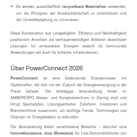
Es werden ausschließlich
verwendet,
recycelbare Materialien
um die Prinzipien der Kreislaufwirtschaft zu unterstützen und
die Umweltbelastung zu minimieren.
Diese Kombination aus Langlebigkeit, Effizienz und Nachhaltigkeit
positioniert Amertate als vertrauenswürdigen Anbieter dezentraler
Lösungen für erneuerbare Energien sowohl für kommunale
Anwendungen als auch für kritische Infrastrukturen.
Über PowerConnect 2026
ist eine bedeutende Energiemesse mit
PowerConnect
Gipfeltreffen, die sich mit der Zukunft der Energieversorgung in der
Praxis befasst. Die dreitägige Veranstaltung findet im
AMBEREXPO Messe- und Kongresszentrum in Danzig statt und
bringt Spezialisten, Lösungsanbieter, Zulieferer, Investoren und
Branchenführer zusammen, um wichtige Trends, Technologien und
Chancen im Energiesektor zu erkunden.
Die Veranstaltung bietet verschiedene Bereiche – darunter eine
für Live-Demonstrationen von
Innovationszone, eine Showzone