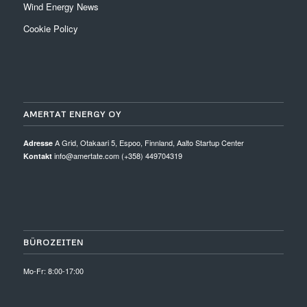
Wind Energy News
Cookie Policy
AMERTAT ENERGY OY
A Grid, Otakaari 5, Espoo, Finnland, Aalto Startup Center
Adresse
info@amertate.com (+358) 449704319
Kontakt
BÜROZEITEN
Mo-Fr: 8:00-17:00