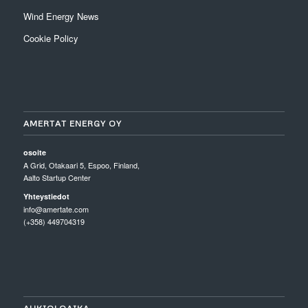
Wind Energy News
Cookie Policy
AMERTAT ENERGY OY
osoite
A Grid, Otakaari 5, Espoo, Finland,
Aalto Startup Center
Yhteystiedot
info@amertate.com
(+358) 449704319