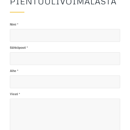
PIENTUULIVOIMALASTA
Nimi
*
Sähköposti
*
Aihe
*
Viesti
*