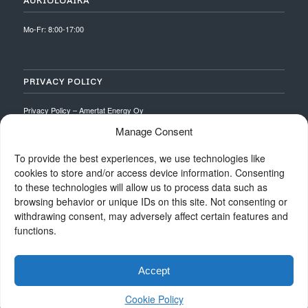
AUKIOLOAIKA
Mo-Fr: 8:00-17:00
PRIVACY POLICY
Privacy Policy – Amertat Energy Oy
Manage Consent
To provide the best experiences, we use technologies like
cookies to store and/or access device information. Consenting
to these technologies will allow us to process data such as
browsing behavior or unique IDs on this site. Not consenting or
withdrawing consent, may adversely affect certain features and
functions.
Accept
Cookie Policy
© Amertate 2026