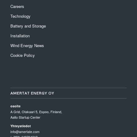
Careers
Technology
Battery and Storage
Installation
Wind Energy News
Cookie Policy
AMERTAT ENERGY OY
osoite
A Grid, Otakaari 5, Espoo, Finland,
Aalto Startup Center
Yhteystiedot
info@amertate.com
(+358) 449704319