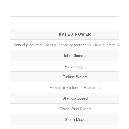
RATED POWER
Annual production (at 50% capacity factor and 6 m/s average wind s
Rotor Diameter
Rotor Height
Turbine Weight
Flange to Bottom of Blades (h)
Start-up Speed
Rated Wind Speed
Storm Mode