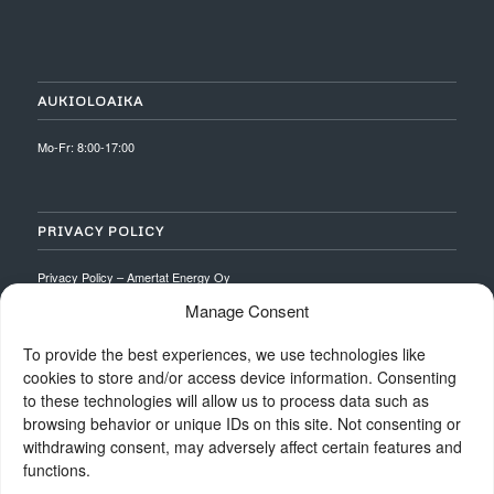
AUKIOLOAIKA
Mo-Fr: 8:00-17:00
PRIVACY POLICY
Privacy Policy – Amertat Energy Oy
Manage Consent
To provide the best experiences, we use technologies like
cookies to store and/or access device information. Consenting
to these technologies will allow us to process data such as
browsing behavior or unique IDs on this site. Not consenting or
withdrawing consent, may adversely affect certain features and
functions.