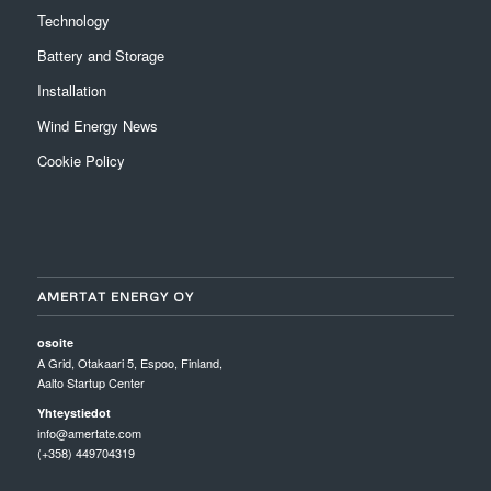
Technology
Battery and Storage
Installation
Wind Energy News
Cookie Policy
AMERTAT ENERGY OY
osoite
A Grid, Otakaari 5, Espoo, Finland,
Aalto Startup Center
Yhteystiedot
info@amertate.com
(+358) 449704319