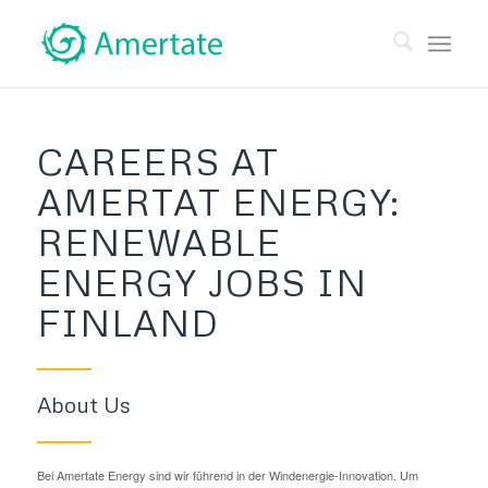
CAREERS AT
AMERTAT ENERGY:
RENEWABLE
ENERGY JOBS IN
FINLAND
About Us
Bei Amertate Energy sind wir führend in der Windenergie-Innovation. Um