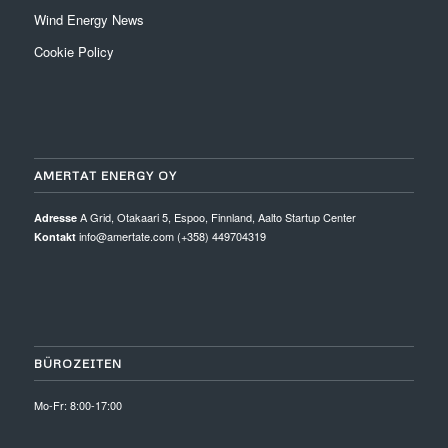
Wind Energy News
Cookie Policy
AMERTAT ENERGY OY
A Grid, Otakaari 5, Espoo, Finnland, Aalto Startup Center
Adresse
info@amertate.com (+358) 449704319
Kontakt
BÜROZEITEN
Mo-Fr: 8:00-17:00