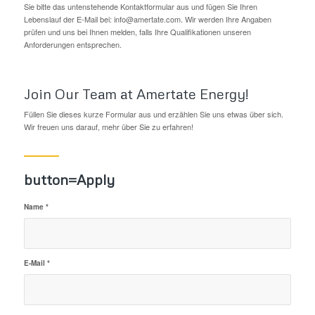
Sie bitte das untenstehende Kontaktformular aus und fügen Sie Ihren
Lebenslauf der E-Mail bei:
info@amertate.com
. Wir werden Ihre Angaben
prüfen und uns bei Ihnen melden, falls Ihre Qualifikationen unseren
Anforderungen entsprechen.
Join Our Team at Amertate Energy!
Füllen Sie dieses kurze Formular aus und erzählen Sie uns etwas über sich.
Wir freuen uns darauf, mehr über Sie zu erfahren!
button=Apply
Name
*
E-Mail
*