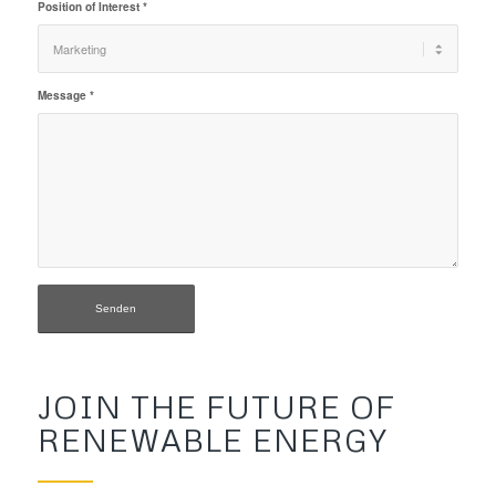
Position of Interest
*
Message
*
JOIN THE FUTURE OF
RENEWABLE ENERGY