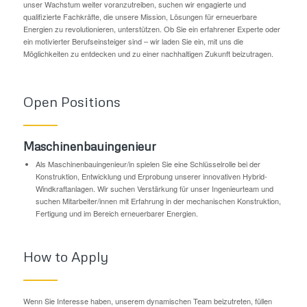
unser Wachstum weiter voranzutreiben, suchen wir engagierte und
qualifizierte Fachkräfte, die unsere Mission, Lösungen für erneuerbare
Energien zu revolutionieren, unterstützen. Ob Sie ein erfahrener Experte oder
ein motivierter Berufseinsteiger sind – wir laden Sie ein, mit uns die
Möglichkeiten zu entdecken und zu einer nachhaltigen Zukunft beizutragen.
Open Positions
Maschinenbauingenieur
Als Maschinenbauingenieur/in spielen Sie eine Schlüsselrolle bei der
Konstruktion, Entwicklung und Erprobung unserer innovativen Hybrid-
Windkraftanlagen. Wir suchen Verstärkung für unser Ingenieurteam und
suchen Mitarbeiter/innen mit Erfahrung in der mechanischen Konstruktion,
Fertigung und im Bereich erneuerbarer Energien.
How to Apply
Wenn Sie Interesse haben, unserem dynamischen Team beizutreten, füllen