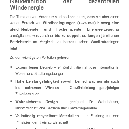
Neudefinition der dezentralen
Windenergie
Die Turbinen von Amertate sind so konstruiert, dass sie über einen
weiten Bereich von
Windbedingungen (1–26 m/s) hinweg eine
gleichbleibende und hocheffiziente Energieerzeugung
ermöglichen, was zu einer
bis zu doppelt so langen jährlichen
im Vergleich zu herkömmlichen Windkraftanlagen
Betriebszeit
führt.
Zu den wichtigsten Vorteilen gehören:
– ermöglicht die nahtlose Integration in
Extrem leiser Betrieb
Wohn- und Stadtumgebungen
Hohe Leistungsfähigkeit sowohl bei schwachen als auch
– Gewährleistung ganzjähriger
bei extremen Winden
Zuverlässigkeit
– geeignet für Wohnhäuser,
Wohnsicheres Design
landwirtschaftliche Betriebe und Gewerbegebäude
– im Einklang mit den
Vollständig recycelbare Materialien
Prinzipien der Kreislaufwirtschaft