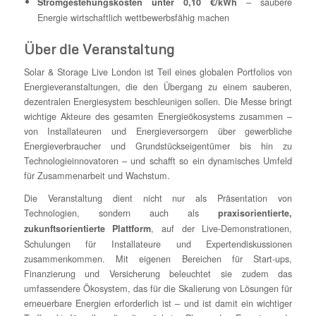
– saubere
Stromgestehungskosten unter 0,10 €/kWh
Energie wirtschaftlich wettbewerbsfähig machen
Über die Veranstaltung
Solar & Storage Live London ist Teil eines globalen Portfolios von
Energieveranstaltungen, die den Übergang zu einem sauberen,
dezentralen Energiesystem beschleunigen sollen. Die Messe bringt
wichtige Akteure des gesamten Energieökosystems zusammen –
von Installateuren und Energieversorgern über gewerbliche
Energieverbraucher und Grundstückseigentümer bis hin zu
Technologieinnovatoren – und schafft so ein dynamisches Umfeld
für Zusammenarbeit und Wachstum.
Die Veranstaltung dient nicht nur als Präsentation von
Technologien, sondern auch als
praxisorientierte,
, auf der Live-Demonstrationen,
zukunftsorientierte Plattform
Schulungen für Installateure und Expertendiskussionen
zusammenkommen. Mit eigenen Bereichen für Start-ups,
Finanzierung und Versicherung beleuchtet sie zudem das
umfassendere Ökosystem, das für die Skalierung von Lösungen für
erneuerbare Energien erforderlich ist – und ist damit ein wichtiger