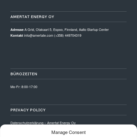
AMERTAT ENERGY OY
A Grid, Otakaari 5, Espoo, Finnland, Aalto Startup Center
Adresse
info@amertate.com (+358) 449704319
Kontakt
BÜROZEITEN
Mo-Fr: 8:00-17:00
PRIVACY POLICY
Datenschutzerklärung – Amertat Energy Oy
Manage Consent