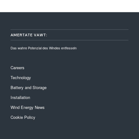
AMERTATE VAWT:
Das wahre Potenzial des Windes entfesseln
Careers
Technology
Battery and Storage
Installation
Wind Energy News
Cookie Policy