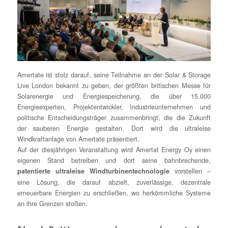
Amertate ist stolz darauf, seine Teilnahme an der
Solar & Storage
Live London
bekannt zu geben, der größten britischen Messe für
Solarenergie und Energiespeicherung, die über 15.000
Energieexperten, Projektentwickler, Industrieunternehmen und
politische Entscheidungsträger zusammenbringt, die die Zukunft
der sauberen Energie gestalten. Dort wird die ultraleise
Windkraftanlage von Amertate präsentiert.
Auf der diesjährigen Veranstaltung wird Amertat Energy Oy einen
eigenen Stand betreiben und dort seine bahnbrechende,
vorstellen –
patentierte ultraleise Windturbinentechnologie
eine Lösung, die darauf abzielt, zuverlässige, dezentrale
erneuerbare Energien zu erschließen, wo herkömmliche Systeme
an ihre Grenzen stoßen.